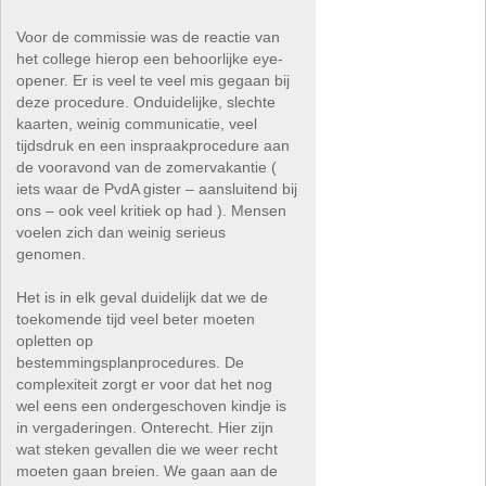
Voor de commissie was de reactie van
het college hierop een behoorlijke eye-
opener. Er is veel te veel mis gegaan bij
deze procedure. Onduidelijke, slechte
kaarten, weinig communicatie, veel
tijdsdruk en een inspraakprocedure aan
de vooravond van de zomervakantie (
iets waar de PvdA gister – aansluitend bij
ons – ook veel kritiek op had ). Mensen
voelen zich dan weinig serieus
genomen.
Het is in elk geval duidelijk dat we de
toekomende tijd veel beter moeten
opletten op
bestemmingsplanprocedures. De
complexiteit zorgt er voor dat het nog
wel eens een ondergeschoven kindje is
in vergaderingen. Onterecht. Hier zijn
wat steken gevallen die we weer recht
moeten gaan breien. We gaan aan de