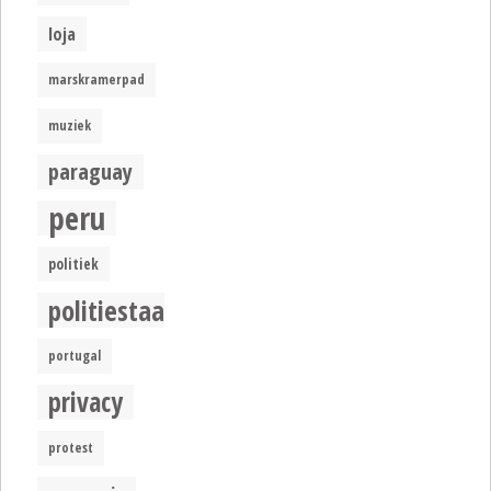
loja
marskramerpad
muziek
paraguay
peru
politiek
politiestaat
portugal
privacy
protest