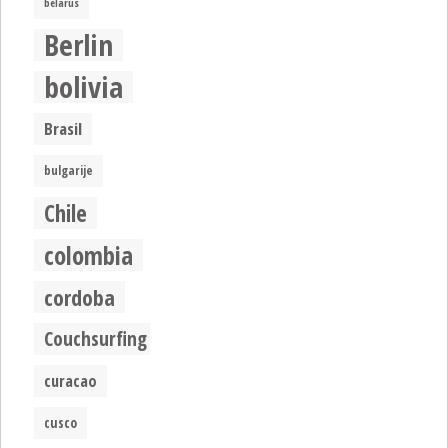
belarus
Berlin
bolivia
Brasil
bulgarije
Chile
colombia
cordoba
Couchsurfing
curacao
cusco