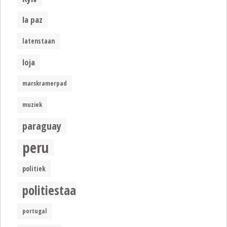
la paz
latenstaan
loja
marskramerpad
muziek
paraguay
peru
politiek
politiestaat
portugal