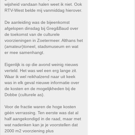
wijsheid vandaan halen weet ik niet. Ook
RTV-West belde mij vanmiddag hierover.
De aanleiding was de bijeenkomst
afgelopen dinsdag bij Greg&Baud over
de toekomst van de culturele
voorzieningen in Zoetermeer. Althans het
(amateur)toneel, stadsmuseum en wat
er mee samenhangt.
Eigenlijk is op die avond weinig nieuws
verteld. Het was wel een erg lange zit.
Waar ik wel reikhalzend naar uit keek
was in elk geval nieuwe informatie over
de kosten en de mogelijkheden bij de
Dobbe (culturele as).
Voor de fractie waren de hoge kosten
géén verrassing. Ten eerste was dat al
half aangekondigd in de raad, maar met
wat nadenken kan je je voorstellen dat
2000 m2 voorziening plus