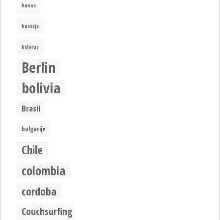
banos
basszje
belarus
Berlin
bolivia
Brasil
bulgarije
Chile
colombia
cordoba
Couchsurfing