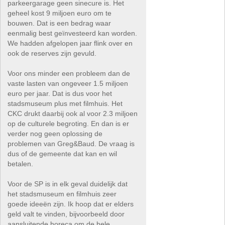
parkeergarage geen sinecure is. Het
geheel kost 9 miljoen euro om te
bouwen. Dat is een bedrag waar
eenmalig best geïnvesteerd kan worden.
We hadden afgelopen jaar flink over en
ook de reserves zijn gevuld.
Voor ons minder een probleem dan de
vaste lasten van ongeveer 1.5 miljoen
euro per jaar. Dat is dus voor het
stadsmuseum plus met filmhuis. Het
CKC drukt daarbij ook al voor 2.3 miljoen
op de culturele begroting. En dan is er
verder nog geen oplossing de
problemen van Greg&Baud. De vraag is
dus of de gemeente dat kan en wil
betalen.
Voor de SP is in elk geval duidelijk dat
het stadsmuseum en filmhuis zeer
goede ideeën zijn. Ik hoop dat er elders
geld valt te vinden, bijvoorbeeld door
aansluitende horeca om de hele