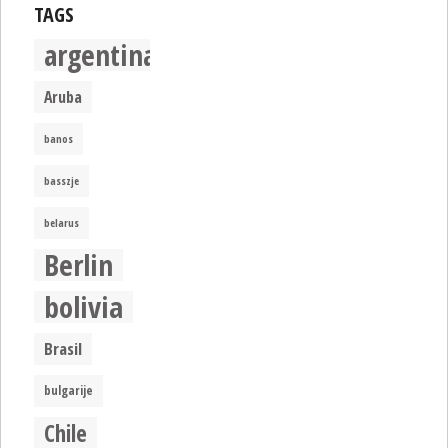
TAGS
argentina
Aruba
banos
basszje
belarus
Berlin
bolivia
Brasil
bulgarije
Chile