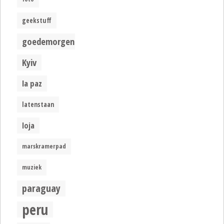
geekstuff
goedemorgen
Kyiv
la paz
latenstaan
loja
marskramerpad
muziek
paraguay
peru