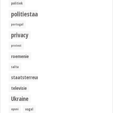
politiek
politiestaat
portugal
privacy
protest
roemenie
salta
staatsterreur
televisie
Ukraine
uyuni
vogel