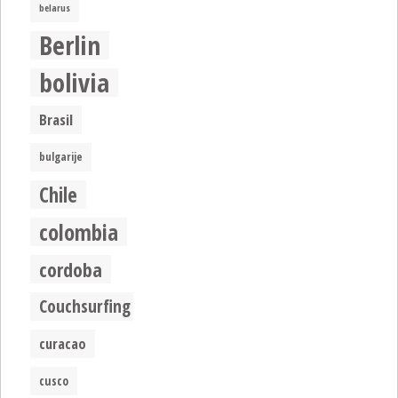
belarus
Berlin
bolivia
Brasil
bulgarije
Chile
colombia
cordoba
Couchsurfing
curacao
cusco