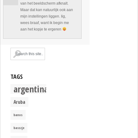
van het beeldscherm afknalt.
Maar dat kan natuurlijk ook aan
mijn instellingen liggen. Iig,
wees braaf, want ik begin me
aan het kopje te ergeren
TAGS
argentina
Aruba
banos
basszje