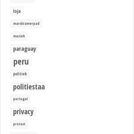
loja
marskramerpad
muziek
paraguay
peru
politiek
politiestaat
portugal
privacy
protest