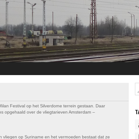
lan Festival op het Silverdome terrein gestaan. Daar
T
es opgehaald over de vliegtarieven Amsterdam –
en vliegen op Suriname en het vermoeden bestaat dat ze