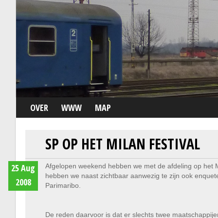
OVER
WWW
MAP
SP OP HET MILAN FESTIVAL
25 Aug
Afgelopen weekend hebben we met de afdeling op het Mi
hebben we naast zichtbaar aanwezig te zijn ook enquet
2008
Parimaribo.
De reden daarvoor is dat er slechts twee maatschappij