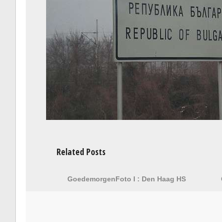
Related Posts
GoedemorgenFoto I : Den Haag HS