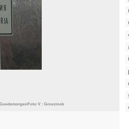
GoedemorgenFoto V : Groezrock