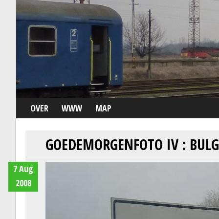
OVER
WWW
MAP
GOEDEMORGENFOTO IV : BULG
7 Aug
2008