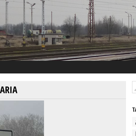
ARIA
T