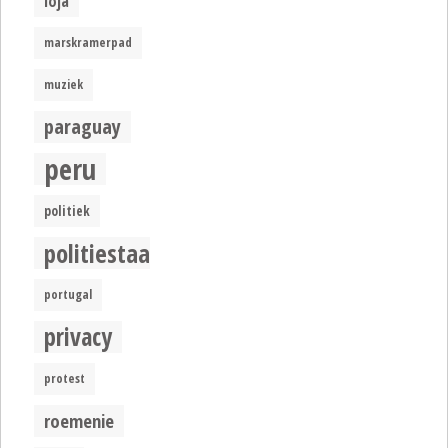
loja
marskramerpad
muziek
paraguay
peru
politiek
politiestaat
portugal
privacy
protest
roemenie