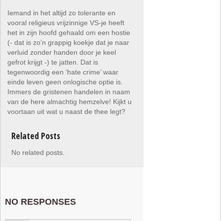
Iemand in het altijd zo tolerante en
vooral religieus vrijzinnige VS-je heeft
het in zijn hoofd gehaald om een hostie
(- dat is zo’n grappig koekje dat je naar
verluid zonder handen door je keel
gefrot krijgt -) te jatten. Dat is
tegenwoordig een ‘hate crime’ waar
einde leven geen onlogische optie is.
Immers de gristenen handelen in naam
van de here almachtig hemzelve! Kijkt u
voortaan uit wat u naast de thee legt?
Related Posts
No related posts.
NO RESPONSES