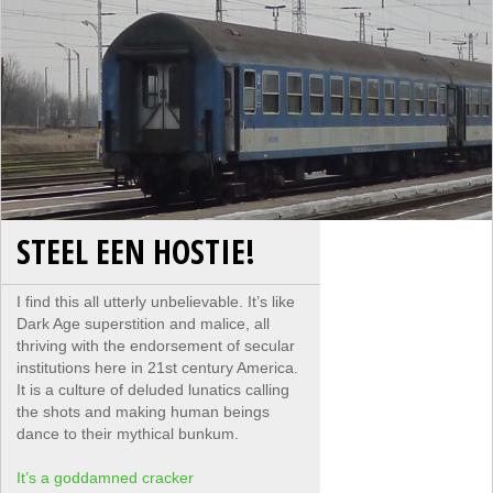
STEEL EEN HOSTIE!
I find this all utterly unbelievable. It’s like
Dark Age superstition and malice, all
thriving with the endorsement of secular
institutions here in 21st century America.
It is a culture of deluded lunatics calling
the shots and making human beings
dance to their mythical bunkum.
It’s a goddamned cracker