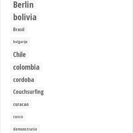
Berlin
bolivia
Brasil
bulgarije
Chile
colombia
cordoba
Couchsurfing
curacao
cusco
demonstratie