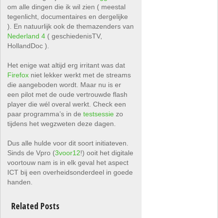
om alle dingen die ik wil zien ( meestal
tegenlicht, documentaires en dergelijke
). En natuurlijk ook de themazenders van
Nederland 4
( geschiedenisTV,
HollandDoc ).
Het enige wat altijd erg irritant was dat
Firefox
niet lekker werkt met de streams
die aangeboden wordt. Maar nu is er
een pilot met de oude vertrouwde flash
player die wél overal werkt. Check een
paar programma’s in de
testsessie
zo
tijdens het wegzweten deze dagen.
Dus alle hulde voor dit soort initiateven.
Sinds de Vpro (
3voor12
!) ooit het digitale
voortouw nam is in elk geval het aspect
ICT bij een overheidsonderdeel in goede
handen.
Related Posts