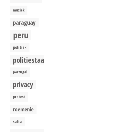
muziek
paraguay
peru
politiek
politiestaat
portugal
privacy
protest
roemenie
salta