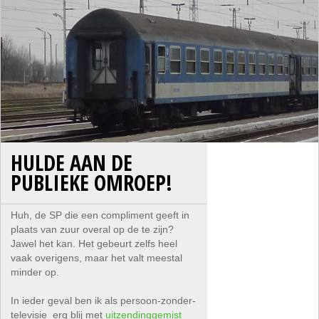
HULDE AAN DE
PUBLIEKE OMROEP!
Huh, de SP die een compliment geeft in
plaats van zuur overal op de te zijn?
Jawel het kan. Het gebeurt zelfs heel
vaak overigens, maar het valt meestal
minder op.
In ieder geval ben ik als persoon-zonder-
televisie erg blij met
uitzendinggemist