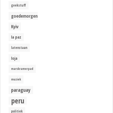
geekstuff
goedemorgen
Kyiv
la paz
latenstaan
loja
marskramerpad
muziek
paraguay
peru
politiek