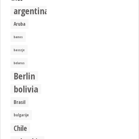
argentina
Aruba
banos
basszje
belarus
Berlin
bolivia
Brasil
bulgarije
Chile