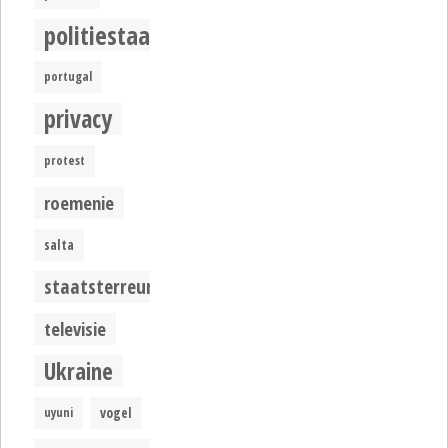
politiestaat
portugal
privacy
protest
roemenie
salta
staatsterreur
televisie
Ukraine
uyuni
vogel