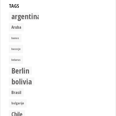
TAGS
argentina
Aruba
banos
basszje
belarus
Berlin
bolivia
Brasil
bulgarije
Chile