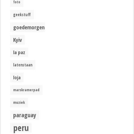
foto
geekstuff
goedemorgen
Kyiv
la paz
latenstaan
loja
marskramerpad
muziek
paraguay
peru