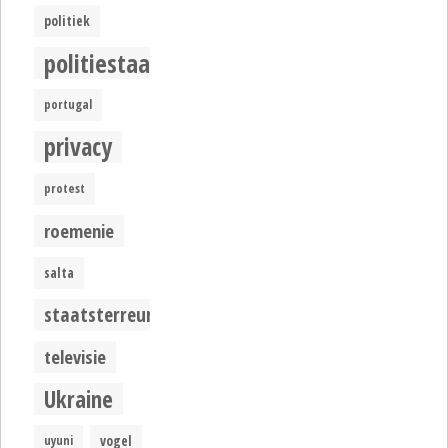
politiek
politiestaat
portugal
privacy
protest
roemenie
salta
staatsterreur
televisie
Ukraine
uyuni
vogel