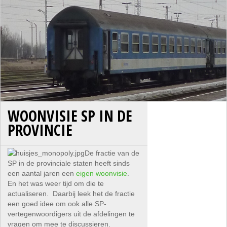
WOONVISIE SP IN DE
PROVINCIE
De fractie van de
SP in de provinciale staten heeft sinds
een aantal jaren een
eigen woonvisie
.
En het was weer tijd om die te
actualiseren. Daarbij leek het de fractie
een goed idee om ook alle SP-
vertegenwoordigers uit de afdelingen te
vragen om mee te discussieren.