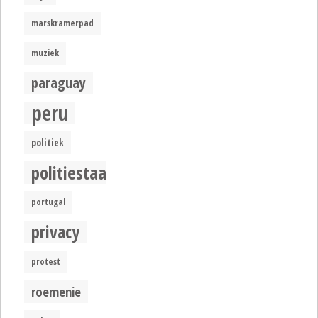
marskramerpad
muziek
paraguay
peru
politiek
politiestaat
portugal
privacy
protest
roemenie