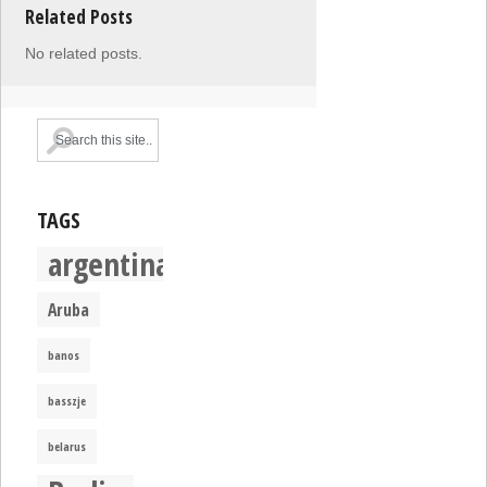
Related Posts
No related posts.
TAGS
argentina
Aruba
banos
basszje
belarus