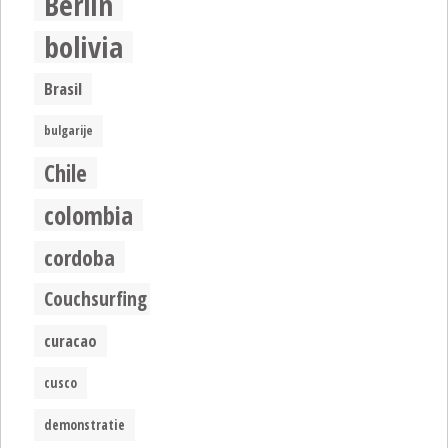
Berlin
bolivia
Brasil
bulgarije
Chile
colombia
cordoba
Couchsurfing
curacao
cusco
demonstratie