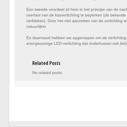
Een tweede voordeel zit hem in het principe van de nach
overlast van de kasverlichting te beperken (de bekende o
verbleken). Door het niet aanzetten van de verlichting w
natuurlijker.
En daarnaast hebben we opgeroepen om de verlichting-o
energiezuinige LED-verlichting dat ondertussen ook beta
Related Posts
No related posts.