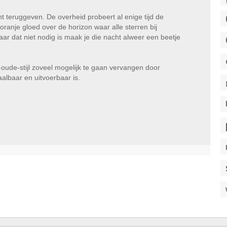
t teruggeven. De overheid probeert al enige tijd de
ranje gloed over de horizon waar alle sterren bij
aar dat niet nodig is maak je die nacht alweer een beetje
ude-stijl zoveel mogelijk te gaan vervangen door
albaar en uitvoerbaar is.