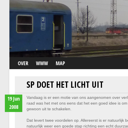
OVER
WWW
MAP
SP DOET HET LICHT UIT
19 Jun
Vandaag is er een motie van ons aangenomen over verl
raad was het met ons eens dat het een goed idee is om ve
2008
gewoon uit te schakelen.
Dat levert twee voordelen op. Allereerst is er natuurlijk
natuurlijk weer een goede stap richting een echt duurza