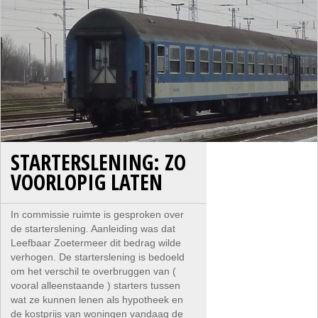
STARTERSLENING: ZO
VOORLOPIG LATEN
In commissie ruimte is gesproken over
de starterslening. Aanleiding was dat
Leefbaar Zoetermeer dit bedrag wilde
verhogen. De starterslening is bedoeld
om het verschil te overbruggen van (
vooral alleenstaande ) starters tussen
wat ze kunnen lenen als hypotheek en
de kostprijs van woningen vandaag de