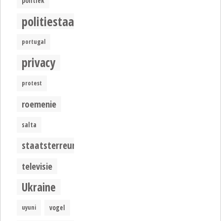
politiek
politiestaat
portugal
privacy
protest
roemenie
salta
staatsterreur
televisie
Ukraine
uyuni
vogel