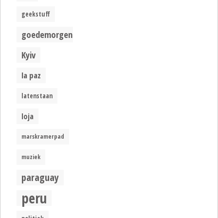
geekstuff
goedemorgen
Kyiv
la paz
latenstaan
loja
marskramerpad
muziek
paraguay
peru