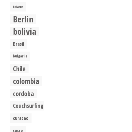
belarus
Berlin
bolivia
Brasil
bulgarije
Chile
colombia
cordoba
Couchsurfing
curacao
cusco