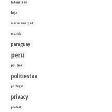
latenstaan
loja
marskramerpad
muziek
paraguay
peru
politiek
politiestaat
portugal
privacy
protest