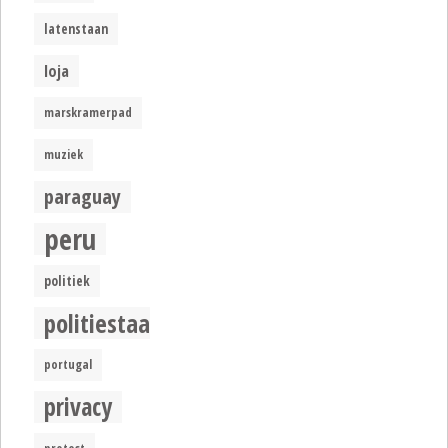
latenstaan
loja
marskramerpad
muziek
paraguay
peru
politiek
politiestaat
portugal
privacy