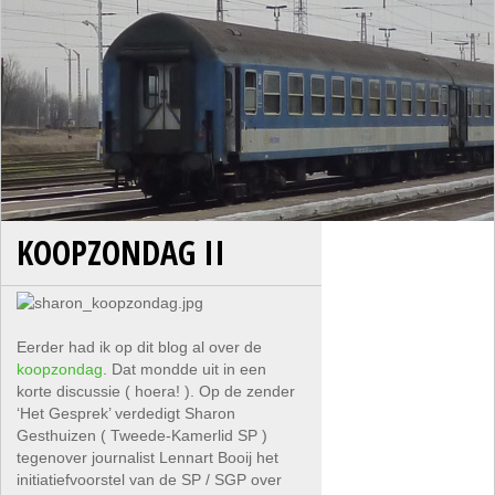
KOOPZONDAG II
Eerder had ik op dit blog al over de
koopzondag
. Dat mondde uit in een
korte discussie ( hoera! ). Op de zender
‘Het Gesprek’ verdedigt Sharon
Gesthuizen ( Tweede-Kamerlid SP )
tegenover journalist Lennart Booij het
initiatiefvoorstel van de SP / SGP over