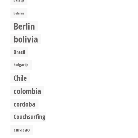
basszje
belarus
Berlin
bolivia
Brasil
bulgarije
Chile
colombia
cordoba
Couchsurfing
curacao