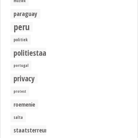
muziek
paraguay
peru
politiek
politiestaat
portugal
privacy
protest
roemenie
salta
staatsterreur