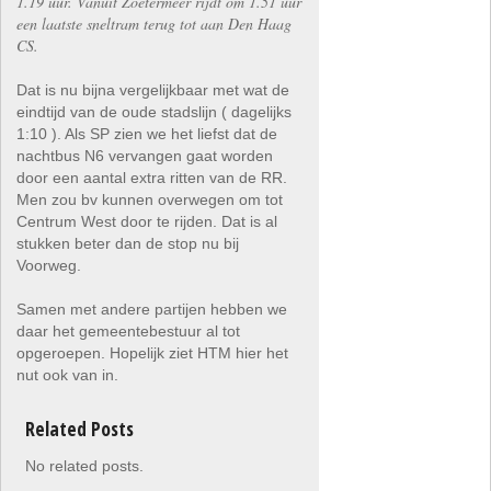
1.19 uur. Vanuit Zoetermeer rijdt om 1.51 uur
een laatste sneltram terug tot aan Den Haag
CS.
Dat is nu bijna vergelijkbaar met wat de
eindtijd van de oude stadslijn ( dagelijks
1:10 ). Als SP zien we het liefst dat de
nachtbus N6 vervangen gaat worden
door een aantal extra ritten van de RR.
Men zou bv kunnen overwegen om tot
Centrum West door te rijden. Dat is al
stukken beter dan de stop nu bij
Voorweg.
Samen met andere partijen hebben we
daar het gemeentebestuur al tot
opgeroepen. Hopelijk ziet HTM hier het
nut ook van in.
Related Posts
No related posts.