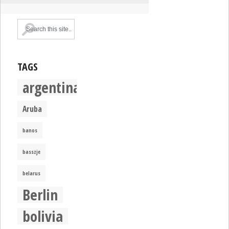
TAGS
argentina
Aruba
banos
basszje
belarus
Berlin
bolivia