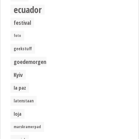
ecuador
festival
foto
geekstuff
goedemorgen
Kyiv
la paz
latenstaan
loja
marskramerpad