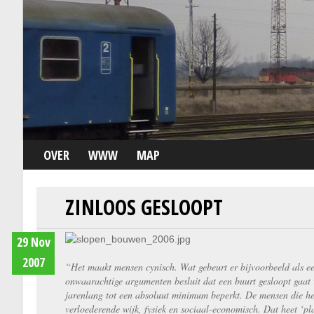
OVER
WWW
MAP
ZINLOOS GESLOOPT
29 Nov
2007
“Het maakt mensen cynisch. Wat gebeurt er bijvoorbeeld als ee
onwaarachtige argumenten besluit dat een buurt gesloopt gaat
jarenlang tot een absoluut minimum beperkt. De mensen die het 
verloederende wijk, fysiek en sociaal-economisch. Dat heet ‘pl