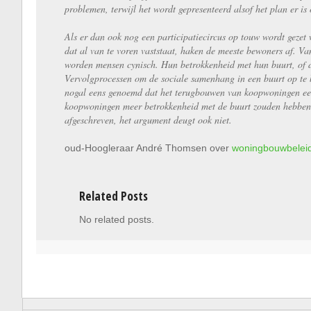
problemen, terwijl het wordt gepresenteerd alsof het plan er is
Als er dan ook nog een participatiecircus op touw wordt gezet
dat al van te voren vaststaat, haken de meeste bewoners af. Van
worden mensen cynisch. Hun betrokkenheid met hun buurt, of de
Vervolgprocessen om de sociale samenhang in een buurt op te 
nogal eens genoemd dat het terugbouwen van koopwoningen een
koopwoningen meer betrokkenheid met de buurt zouden hebben. 
afgeschreven, het argument deugt ook niet.
oud-Hoogleraar André Thomsen over
woningbouwbeleid
Related Posts
No related posts.