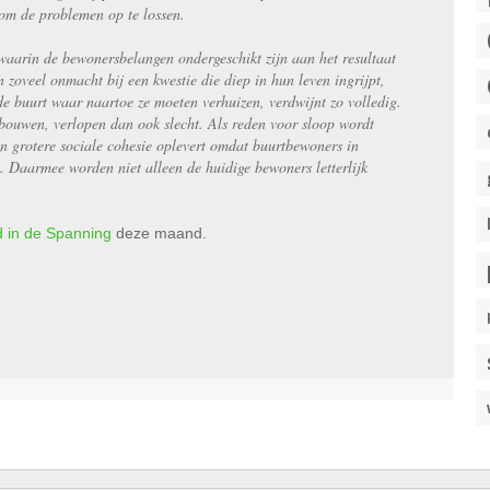
 om de problemen op te lossen.
 waarin de bewonersbelangen ondergeschikt zijn aan het resultaat
 zoveel onmacht bij een kwestie die diep in hun leven ingrijpt,
 buurt waar naartoe ze moeten verhuizen, verdwijnt zo volledig.
bouwen, verlopen dan ook slecht. Als reden voor sloop wordt
 grotere sociale cohesie oplevert omdat buurtbewoners in
Daarmee worden niet alleen de huidige bewoners letterlijk
 in de Spanning
deze maand.