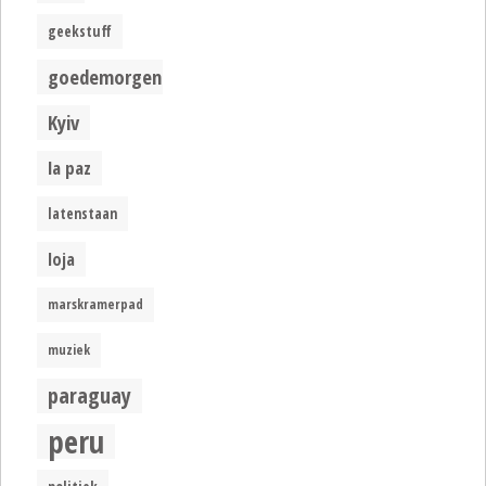
geekstuff
goedemorgen
Kyiv
la paz
latenstaan
loja
marskramerpad
muziek
paraguay
peru