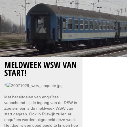
MELDWEEK WSW VAN
START!
?
Met het uitdelen van enqu?tes
vanochtend bij de ingang van de DSW in
Zoetermeer is de meldweek WSW van
start gegaan. Ook in Rijswijk zullen er
enqu?tes worden uitgedeeld deze week.
Het doel is een goed beeld te krijgen hoe