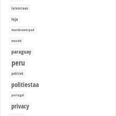
latenstaan
loja
marskramerpad
muziek
paraguay
peru
politiek
politiestaat
portugal
privacy