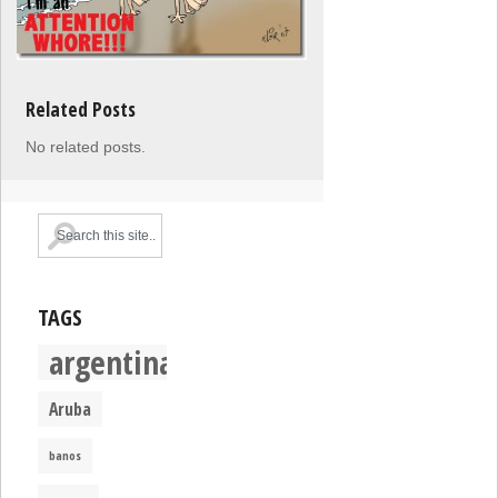
Related Posts
No related posts.
TAGS
argentina
Aruba
banos