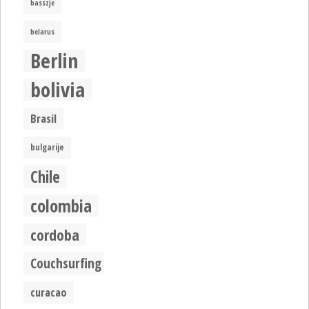
basszje
belarus
Berlin
bolivia
Brasil
bulgarije
Chile
colombia
cordoba
Couchsurfing
curacao