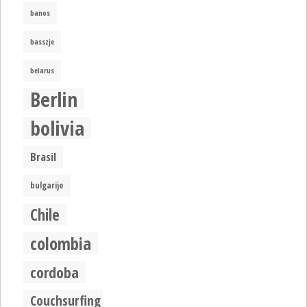
banos
basszje
belarus
Berlin
bolivia
Brasil
bulgarije
Chile
colombia
cordoba
Couchsurfing