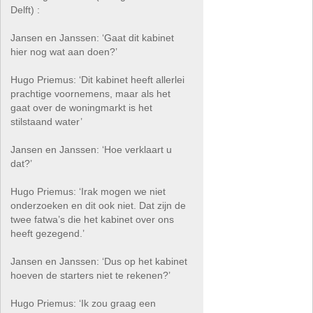
Delft) :
Jansen en Janssen: ‘Gaat dit kabinet
hier nog wat aan doen?’
Hugo Priemus: ‘Dit kabinet heeft allerlei
prachtige voornemens, maar als het
gaat over de woningmarkt is het
stilstaand water’
Jansen en Janssen: ‘Hoe verklaart u
dat?’
Hugo Priemus: ‘Irak mogen we niet
onderzoeken en dit ook niet. Dat zijn de
twee fatwa’s die het kabinet over ons
heeft gezegend.’
Jansen en Janssen: ‘Dus op het kabinet
hoeven de starters niet te rekenen?’
Hugo Priemus: ‘Ik zou graag een