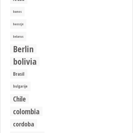
banos
basszje
belarus
Berlin
bolivia
Brasil
bulgarije
Chile
colombia
cordoba