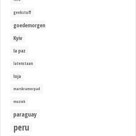
geekstuff
goedemorgen
Kyiv
la paz
latenstaan
loja
marskramerpad
muziek
paraguay
peru