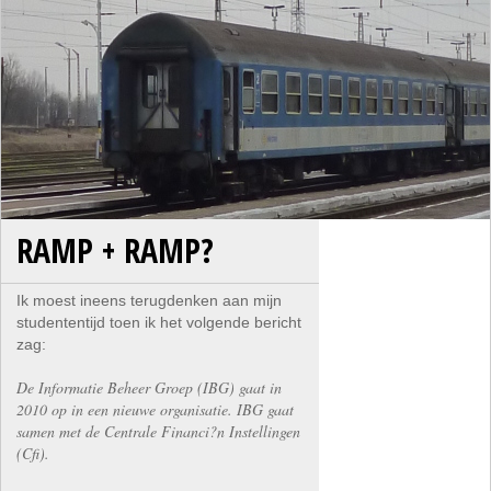
RAMP + RAMP?
Ik moest ineens terugdenken aan mijn
studententijd toen ik het volgende bericht
zag:
De Informatie Beheer Groep (IBG) gaat in
2010 op in een nieuwe organisatie. IBG gaat
samen met de Centrale Financi?n Instellingen
(Cfi).