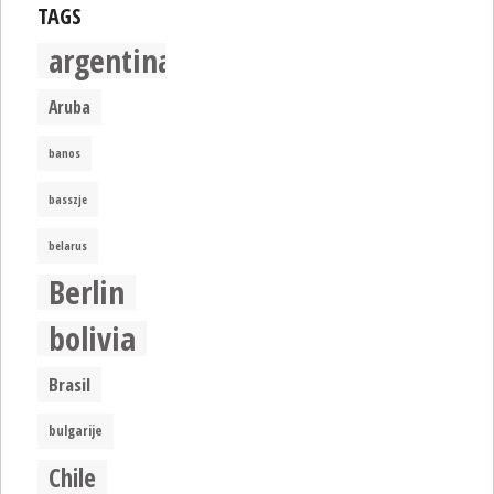
TAGS
argentina
Aruba
banos
basszje
belarus
Berlin
bolivia
Brasil
bulgarije
Chile