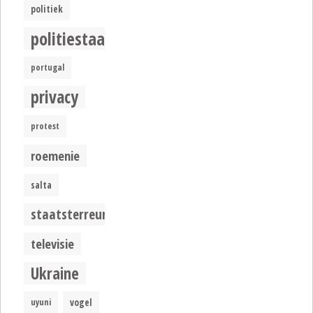
politiek
politiestaat
portugal
privacy
protest
roemenie
salta
staatsterreur
televisie
Ukraine
uyuni
vogel