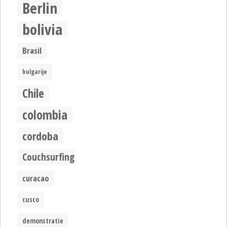
Berlin
bolivia
Brasil
bulgarije
Chile
colombia
cordoba
Couchsurfing
curacao
cusco
demonstratie