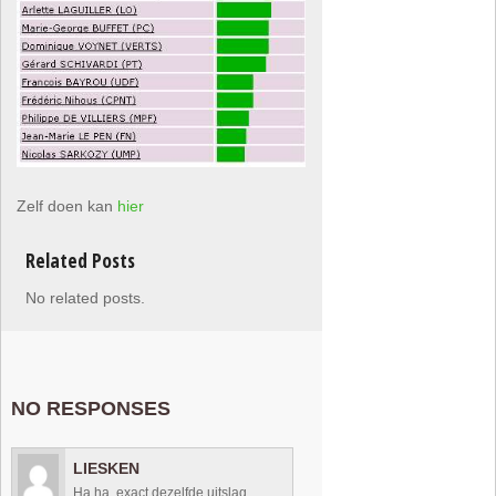
Zelf doen kan
hier
Related Posts
No related posts.
NO RESPONSES
LIESKEN
Ha ha, exact dezelfde uitslag.