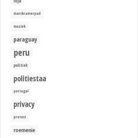
loja
marskramerpad
muziek
paraguay
peru
politiek
politiestaat
portugal
privacy
protest
roemenie