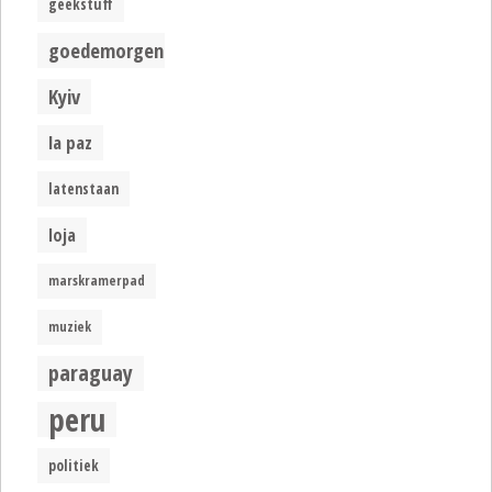
geekstuff
goedemorgen
Kyiv
la paz
latenstaan
loja
marskramerpad
muziek
paraguay
peru
politiek