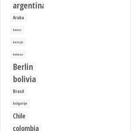
argentina
Aruba
banos
basszje
belarus
Berlin
bolivia
Brasil
bulgarije
Chile
colombia