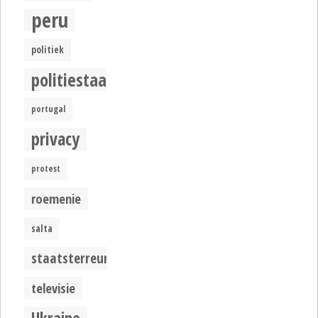
peru
politiek
politiestaat
portugal
privacy
protest
roemenie
salta
staatsterreur
televisie