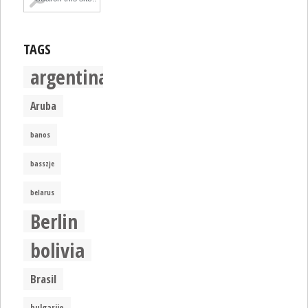
TAGS
argentina
Aruba
banos
basszje
belarus
Berlin
bolivia
Brasil
bulgarije