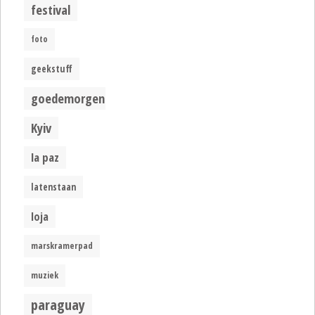
festival
foto
geekstuff
goedemorgen
Kyiv
la paz
latenstaan
loja
marskramerpad
muziek
paraguay