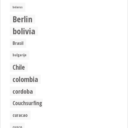
belarus
Berlin
bolivia
Brasil
bulgarije
Chile
colombia
cordoba
Couchsurfing
curacao
cusco