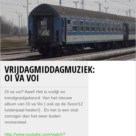
VRIJDAGMIDDAGMUZIEK:
OI VA VOI
Oi va voi? Awel! Het is vrolijk en
trendgoedgekeurd. Van het nieuwe
album van Oi va Voi ( ook op de 3voor12
luisterpaal heden!) . En het is een stuk
zonniger dan het weer buiten
momenteel.
http://www.youtube.com/watch?