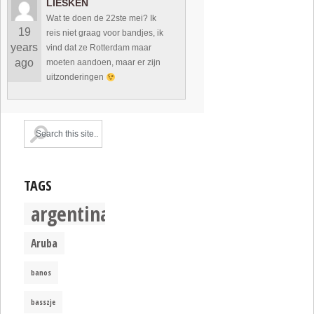
LIESKEN
Wat te doen de 22ste mei? Ik
19
reis niet graag voor bandjes, ik
years
vind dat ze Rotterdam maar
ago
moeten aandoen, maar er zijn
uitzonderingen
TAGS
argentina
Aruba
banos
basszje