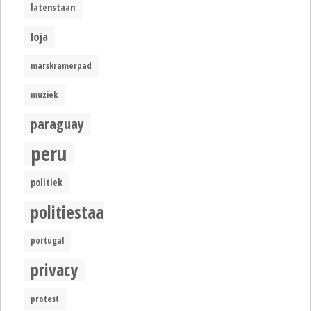
latenstaan
loja
marskramerpad
muziek
paraguay
peru
politiek
politiestaat
portugal
privacy
protest