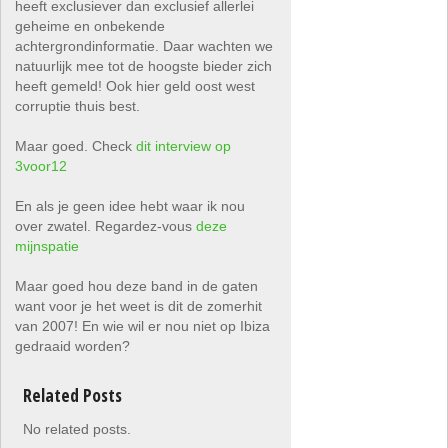
heeft exclusiever dan exclusief allerlei
geheime en onbekende
achtergrondinformatie. Daar wachten we
natuurlijk mee tot de hoogste bieder zich
heeft gemeld! Ook hier geld oost west
corruptie thuis best.
Maar goed. Check
dit interview op
3voor12
En als je geen idee hebt waar ik nou
over zwatel. Regardez-vous
deze
mijnspatie
Maar goed hou deze band in de gaten
want voor je het weet is dit de zomerhit
van 2007! En wie wil er nou niet op Ibiza
gedraaid worden?
Related Posts
No related posts.