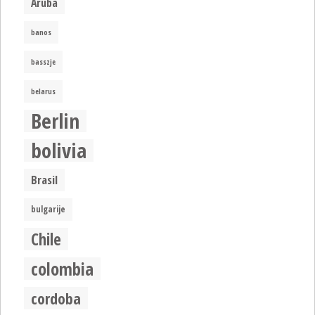
Aruba
banos
basszje
belarus
Berlin
bolivia
Brasil
bulgarije
Chile
colombia
cordoba