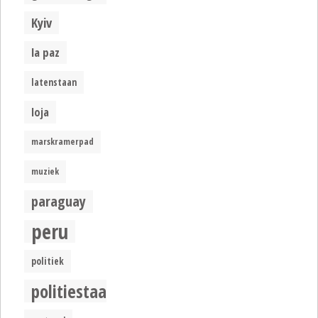
Kyiv
la paz
latenstaan
loja
marskramerpad
muziek
paraguay
peru
politiek
politiestaat