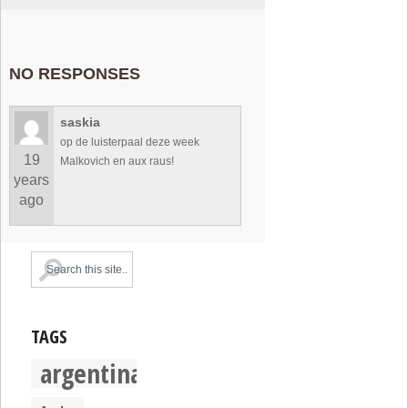
NO RESPONSES
saskia
op de luisterpaal deze week
19
Malkovich en aux raus!
years
ago
TAGS
argentina