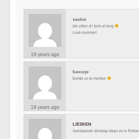
saskia
die zitten d’r toch al lang
Leuk nummer!
19 years ago
basszje
Eentje zo te merken
19 years ago
LIESKEN
Aanstaande dinsdag staan ze in Rotow