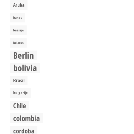
Aruba
banos
basszje
belarus
Berlin
bolivia
Brasil
bulgarije
Chile
colombia
cordoba