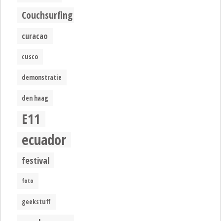
Couchsurfing
curacao
cusco
demonstratie
den haag
E11
ecuador
festival
foto
geekstuff