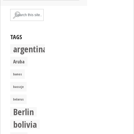
TAGS
argentina
Aruba
banos
basszje
belarus
Berlin
bolivia