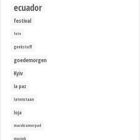
ecuador
festival
foto
geekstuff
goedemorgen
Kyiv
la paz
latenstaan
loja
marskramerpad
muziek