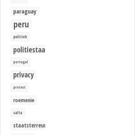
paraguay
peru
politiek
politiestaat
portugal
privacy
protest
roemenie
salta
staatsterreur