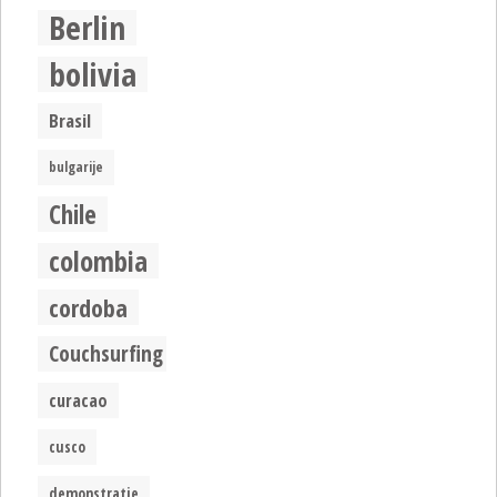
Berlin
bolivia
Brasil
bulgarije
Chile
colombia
cordoba
Couchsurfing
curacao
cusco
demonstratie