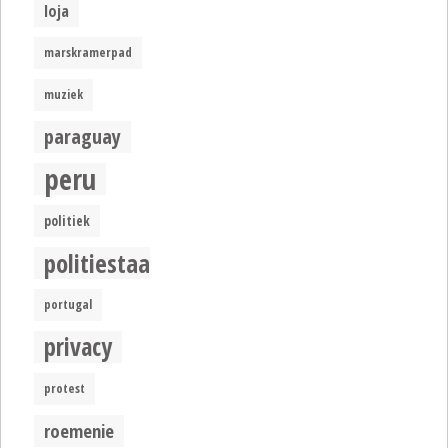
loja
marskramerpad
muziek
paraguay
peru
politiek
politiestaat
portugal
privacy
protest
roemenie