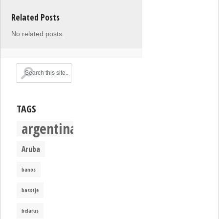
Related Posts
No related posts.
TAGS
argentina
Aruba
banos
basszje
belarus