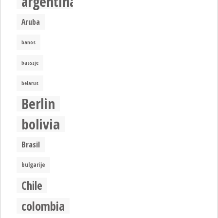
argentina
Aruba
banos
basszje
belarus
Berlin
bolivia
Brasil
bulgarije
Chile
colombia