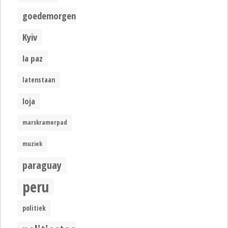
goedemorgen
Kyiv
la paz
latenstaan
loja
marskramerpad
muziek
paraguay
peru
politiek