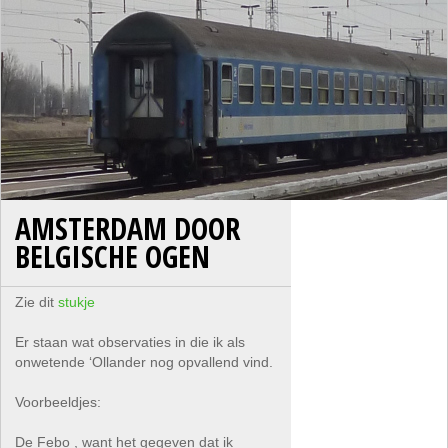
AMSTERDAM DOOR
BELGISCHE OGEN
Zie dit
stukje
Er staan wat observaties in die ik als
onwetende ‘Ollander nog opvallend vind.
Voorbeeldjes:
De Febo , want het gegeven dat ik