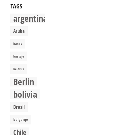
TAGS
argentina
Aruba
banos
basszje
belarus
Berlin
bolivia
Brasil
bulgarije
Chile