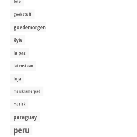
foto
geekstuff
goedemorgen
Kyiv
la paz
latenstaan
loja
marskramerpad
muziek
paraguay
peru