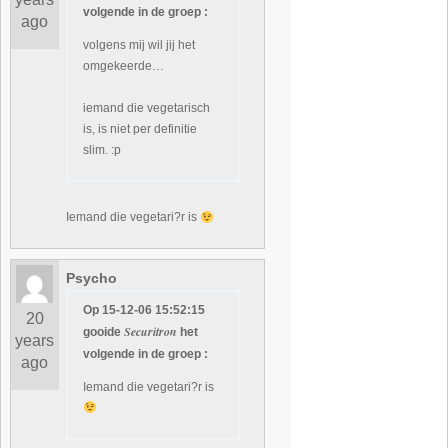
volgende in de groep :
ago
volgens mij wil jij het
omgekeerde…
iemand die vegetarisch
is, is niet per definitie
slim. :p
Iemand die vegetari?r is
Psycho
Op 15-12-06 15:52:15
20
Securitron
gooide
het
years
volgende in de groep :
ago
Iemand die vegetari?r is