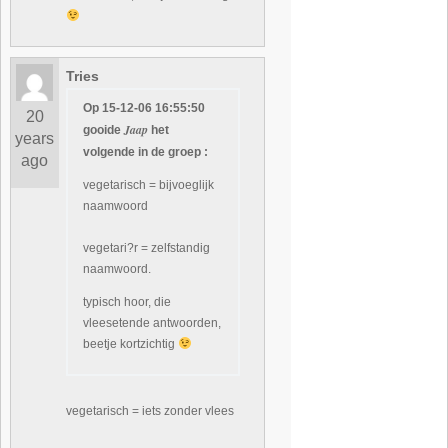
Tries
Op 15-12-06 16:55:50
20
Jaap
gooide
het
years
volgende in de groep :
ago
vegetarisch = bijvoeglijk
naamwoord
vegetari?r = zelfstandig
naamwoord.
typisch hoor, die
vleesetende antwoorden,
beetje kortzichtig
vegetarisch = iets zonder vlees