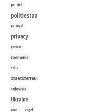
politiek
politiestaat
portugal
privacy
protest
roemenie
salta
staatsterreur
televisie
Ukraine
uyuni
vogel