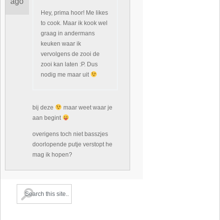
ago
Hey, prima hoor! Me likes
to cook. Maar ik kook wel
graag in andermans
keuken waar ik
vervolgens de zooi de
zooi kan laten :P. Dus
nodig me maar uit
bij deze
maar weet waar je
aan begint
overigens toch niet basszjes
doorlopende putje verstopt he
mag ik hopen?