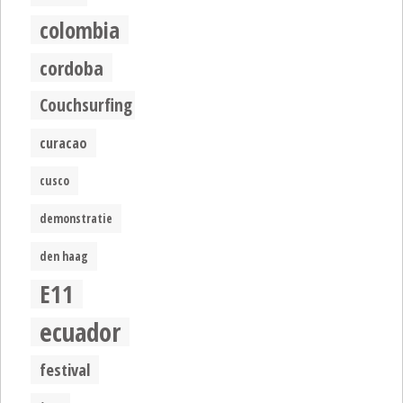
colombia
cordoba
Couchsurfing
curacao
cusco
demonstratie
den haag
E11
ecuador
festival