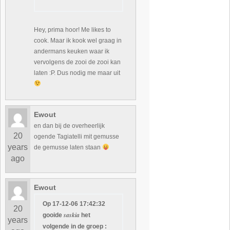
Hey, prima hoor! Me likes to
cook. Maar ik kook wel graag in
andermans keuken waar ik
vervolgens de zooi de zooi kan
laten :P. Dus nodig me maar uit
Ewout
en dan bij de overheerlijk
20
ogende Tagiatelli mit gemusse
years
de gemusse laten staan
ago
Ewout
Op 17-12-06 17:42:32
20
saskia
gooide
het
years
volgende in de groep :