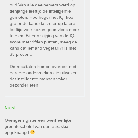
oud.Van alle deelnemers werd op
tienjarige leeftijd de intelligentie
gemeten. Hoe hoger het IQ, hoe
groter de kans dat ze er op latere
leeftijd voor kozen geen vlees meer
te eten. Bij een stijging van de IQ-
score met vijftien punten, steeg de
kans dat iemand vegetari?r is met
38 procent.
De resultaten komen overeen met
eerdere onderzoeken die uitwezen
dat intelligente mensen vaker
gezonder eten.
Nu.nl
Overigens gister een overheerlijke
groenteschotel van dame Saskia
opgeknaagd