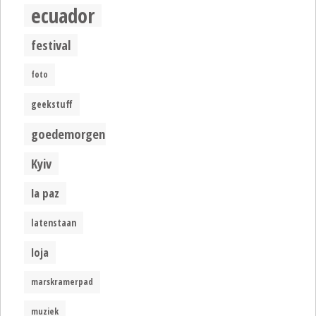
ecuador
festival
foto
geekstuff
goedemorgen
Kyiv
la paz
latenstaan
loja
marskramerpad
muziek