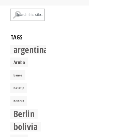
TAGS
argentina
Aruba
banos
basszje
belarus
Berlin
bolivia