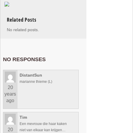
Related Posts
No related posts.
NO RESPONSES
DistantSun
marianne thieme (L)
20
years
ago
Tim
Een mevrouw die haar kaken
20
niet van elkaar kan krijgen…