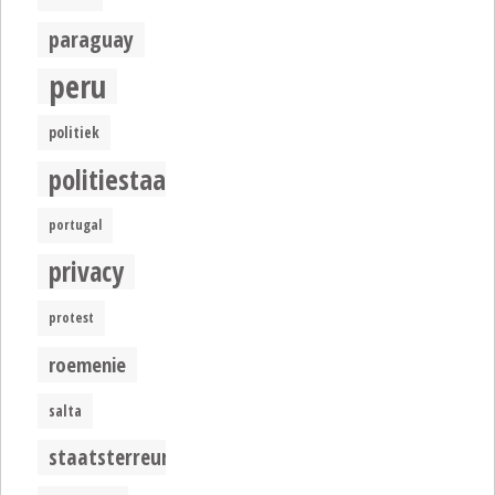
paraguay
peru
politiek
politiestaat
portugal
privacy
protest
roemenie
salta
staatsterreur