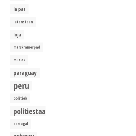
la paz
latenstaan
loja
marskramerpad
muziek
paraguay
peru
politiek
politiestaat
portugal