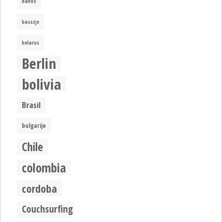
banos
basszje
belarus
Berlin
bolivia
Brasil
bulgarije
Chile
colombia
cordoba
Couchsurfing