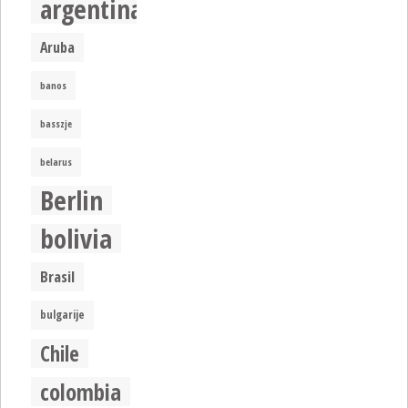
argentina
Aruba
banos
basszje
belarus
Berlin
bolivia
Brasil
bulgarije
Chile
colombia