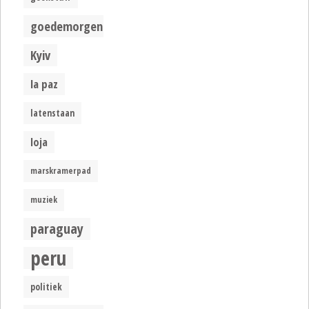
goedemorgen
Kyiv
la paz
latenstaan
loja
marskramerpad
muziek
paraguay
peru
politiek