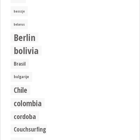
basszje
belarus
Berlin
bolivia
Brasil
bulgarije
Chile
colombia
cordoba
Couchsurfing