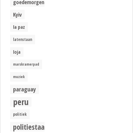
goedemorgen
Kyiv
la paz
latenstaan
loja
marskramerpad
muziek
paraguay
peru
politiek
politiestaat