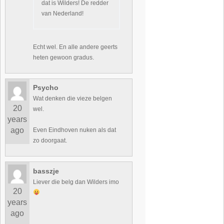
dat is Wilders! De redder
van Nederland!
Echt wel. En alle andere geerts
heten gewoon gradus.
Psycho
Wat denken die vieze belgen
20
wel.
years
ago
Even Eindhoven nuken als dat
zo doorgaat.
basszje
Liever die belg dan Wilders imo
20
years
ago