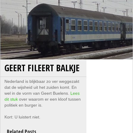
GEERT FILEERT BALKJE
Nederland is blijkbaar zo ver weggezakt
dat de wijsheid uit het zuiden komt. En
wel in de vorm van Geert Buelens.
Lees
dit stuk
over waarom er een kloof tussen
politiek en burger is.
Kort: U luistert niet.
Related Posts