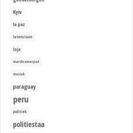
Kyiv
la paz
latenstaan
loja
marskramerpad
muziek
paraguay
peru
politiek
politiestaat