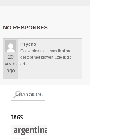
NO RESPONSES
Psycho
Godverdomme….was ik bijna
20
gestopt met blowen…zie ik dit
years
artikel.
ago
TAGS
argentina