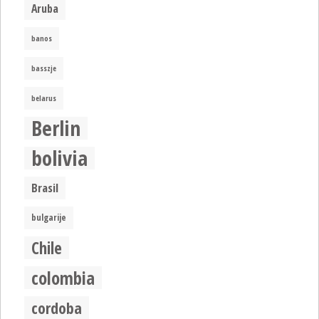
Aruba
banos
basszje
belarus
Berlin
bolivia
Brasil
bulgarije
Chile
colombia
cordoba