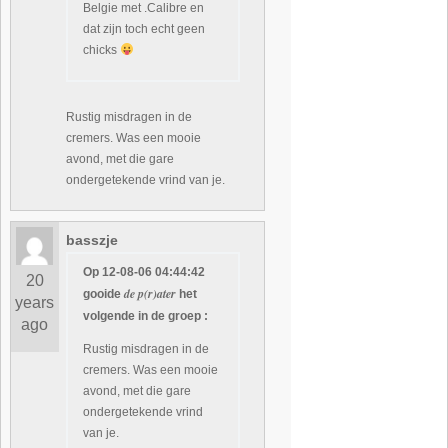
Belgie met .Calibre en
dat zijn toch echt geen
chicks
Rustig misdragen in de
cremers. Was een mooie
avond, met die gare
ondergetekende vrind van je.
basszje
Op 12-08-06 04:44:42
20
de p(r)ater
gooide
het
years
volgende in de groep :
ago
Rustig misdragen in de
cremers. Was een mooie
avond, met die gare
ondergetekende vrind
van je.