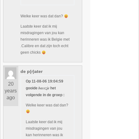
Welke keer was dat dan?
Laatste keer dat ik mij
misdragingen van jou kan
herinneren was ik Belgie met
.Calibre en dat zijn toch echt
geen chicks
de p(r)ater
Op 11-08-06 19:04:59
20
basszje
gooide
het
years
volgende in de groep :
ago
Welke keer was dat dan?
Laatste keer dat ik mij
misdragingen van jou
kan herinneren was ik