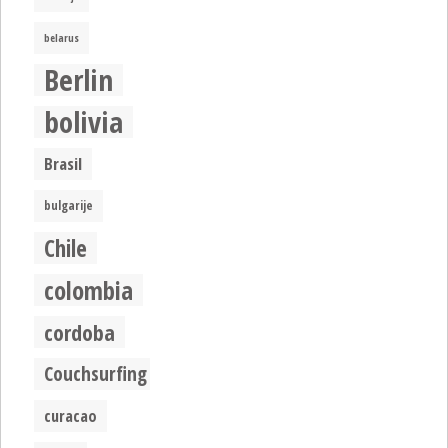
belarus
Berlin
bolivia
Brasil
bulgarije
Chile
colombia
cordoba
Couchsurfing
curacao