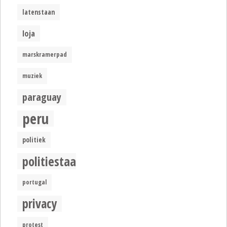
latenstaan
loja
marskramerpad
muziek
paraguay
peru
politiek
politiestaat
portugal
privacy
protest