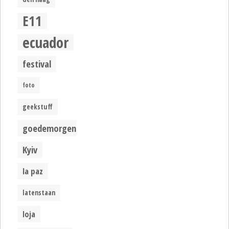
E11
ecuador
festival
foto
geekstuff
goedemorgen
Kyiv
la paz
latenstaan
loja