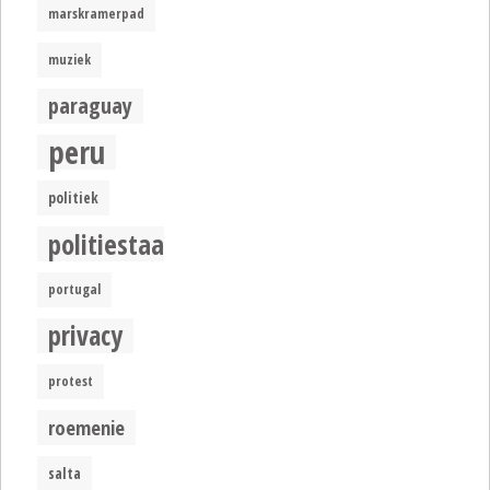
marskramerpad
muziek
paraguay
peru
politiek
politiestaat
portugal
privacy
protest
roemenie
salta