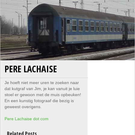
PERE LACHAISE
Je hoeft niet meer uren te zoeken naar
dat kutgraf van Jim, je kan vanuit je luie
stoel er gewoon met de muis opbeuken!
En een kunstig fotograaf die bezig is
geweest overigens.
Pere Lachaise dot com
Related Posts