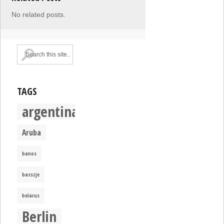
No related posts.
TAGS
argentina
Aruba
banos
basszje
belarus
Berlin