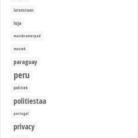
latenstaan
loja
marskramerpad
muziek
paraguay
peru
politiek
politiestaat
portugal
privacy