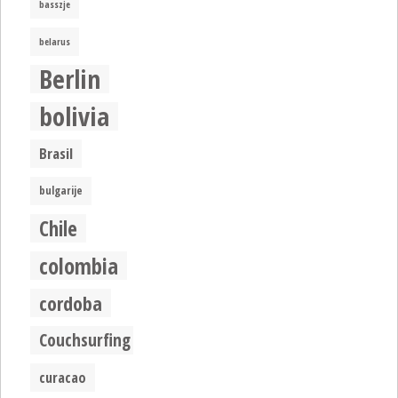
basszje
belarus
Berlin
bolivia
Brasil
bulgarije
Chile
colombia
cordoba
Couchsurfing
curacao