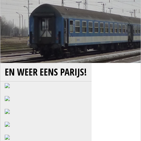
EN WEER EENS PARIJS!