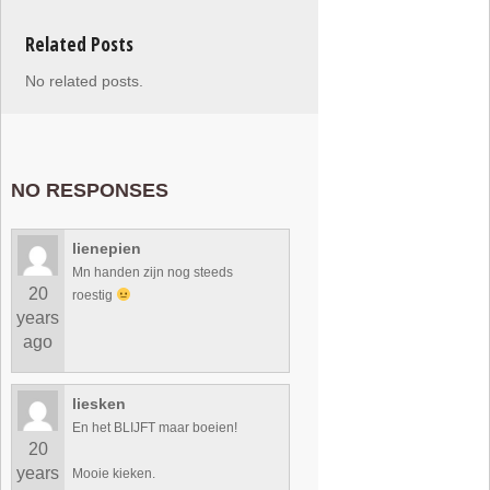
Related Posts
No related posts.
NO RESPONSES
lienepien
Mn handen zijn nog steeds
20
roestig
years
ago
liesken
En het BLIJFT maar boeien!
20
years
Mooie kieken.