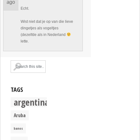
ago
Echt.
Wist niet dat je op van die lieve
dingetjes als vogeltjes
(dezelfde als in Nederland
lette.
TAGS
argentina
Aruba
banos