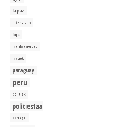
la paz
latenstaan
loja
marskramerpad
muziek
paraguay
peru
politiek
politiestaat
portugal