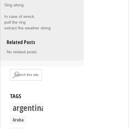
Sing along.
In case of wreck,
pull the ring
extract the weather string
Related Posts
No related posts.
TAGS
argentina
Aruba