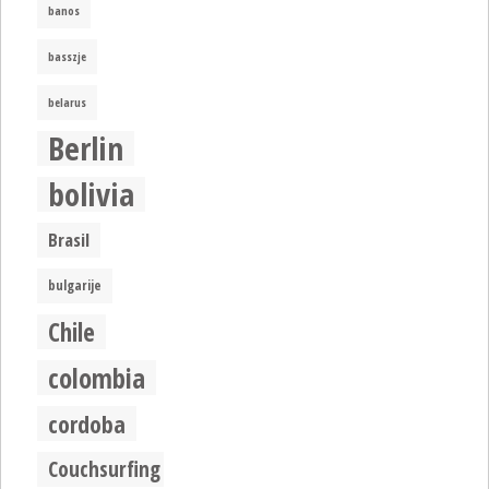
banos
basszje
belarus
Berlin
bolivia
Brasil
bulgarije
Chile
colombia
cordoba
Couchsurfing