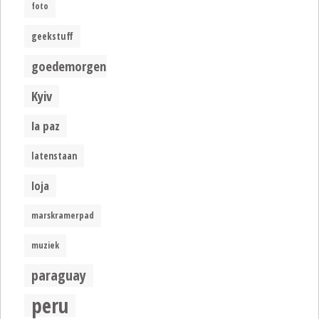
foto
geekstuff
goedemorgen
Kyiv
la paz
latenstaan
loja
marskramerpad
muziek
paraguay
peru