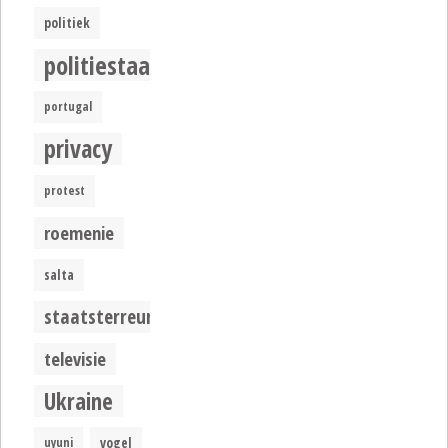
politiek
politiestaat
portugal
privacy
protest
roemenie
salta
staatsterreur
televisie
Ukraine
uyuni
vogel