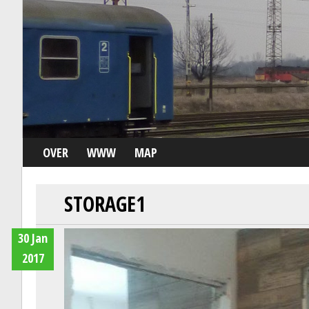
OVER
WWW
MAP
STORAGE1
30 Jan
2017