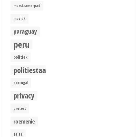
marskramerpad
muziek
paraguay
peru
politiek
politiestaat
portugal
privacy
protest
roemenie
salta