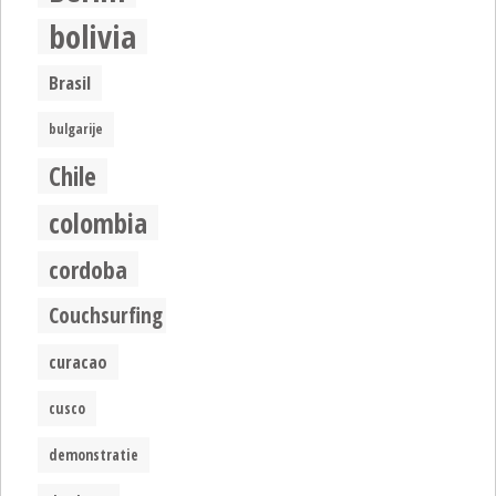
bolivia
Brasil
bulgarije
Chile
colombia
cordoba
Couchsurfing
curacao
cusco
demonstratie