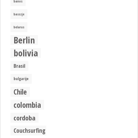
banos
basszje
belarus
Berlin
bolivia
Brasil
bulgarije
Chile
colombia
cordoba
Couchsurfing