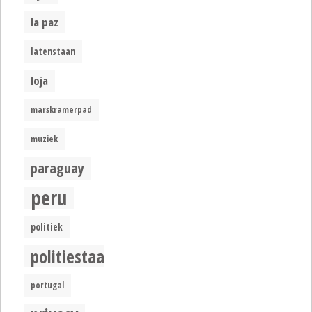
la paz
latenstaan
loja
marskramerpad
muziek
paraguay
peru
politiek
politiestaat
portugal