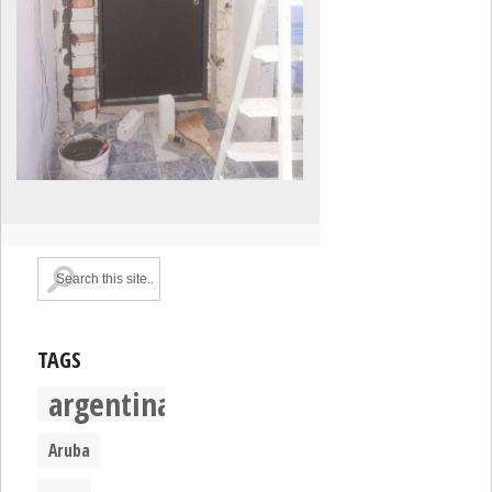
TAGS
argentina
Aruba