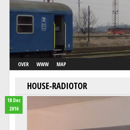
OVER
WWW
MAP
HOUSE-RADIOTOR
18 Dec
2016