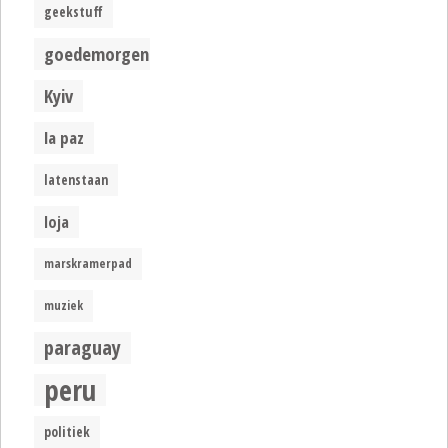
geekstuff
goedemorgen
Kyiv
la paz
latenstaan
loja
marskramerpad
muziek
paraguay
peru
politiek