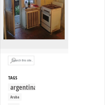
TAGS
argentina
Aruba