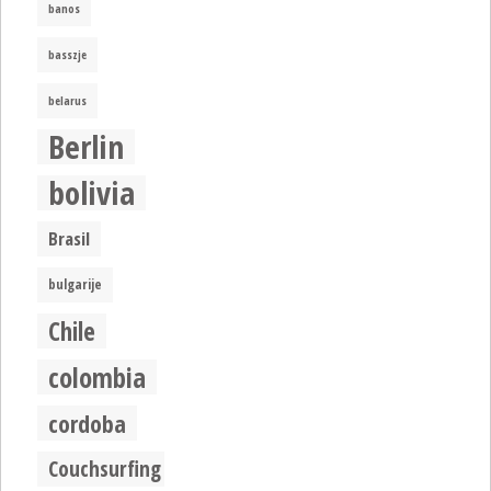
banos
basszje
belarus
Berlin
bolivia
Brasil
bulgarije
Chile
colombia
cordoba
Couchsurfing