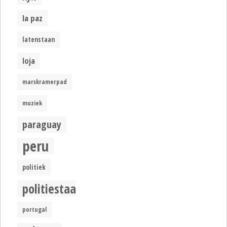
la paz
latenstaan
loja
marskramerpad
muziek
paraguay
peru
politiek
politiestaat
portugal